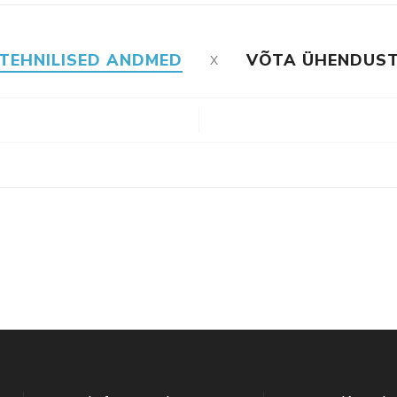
TEHNILISED ANDMED
VÕTA ÜHENDUS