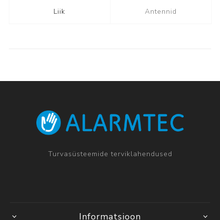
Liik
Antennid
Turvasüsteemide terviklahendused
Informatsioon