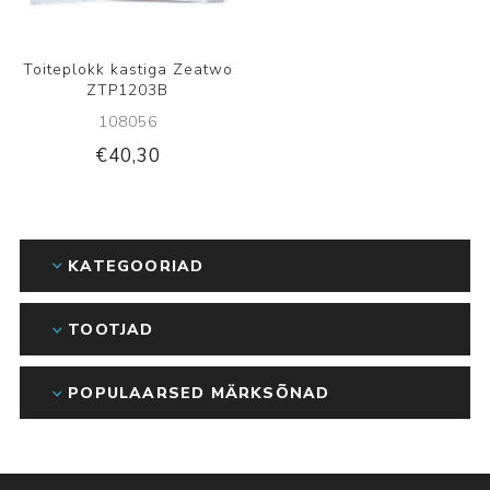
Toiteplokk kastiga Zeatwo
ZTP1203B
108056
€40,30
KATEGOORIAD
TOOTJAD
POPULAARSED MÄRKSÕNAD