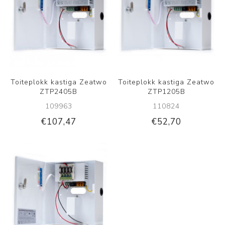
Toiteplokk kastiga Zeatwo
Toiteplokk kastiga Zeatwo
ZTP2405B
ZTP1205B
109963
110824
€107,47
€52,70