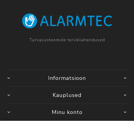
Turvasüsteemide terviklahendused
Informatsioon
Kauplused
Minu konto